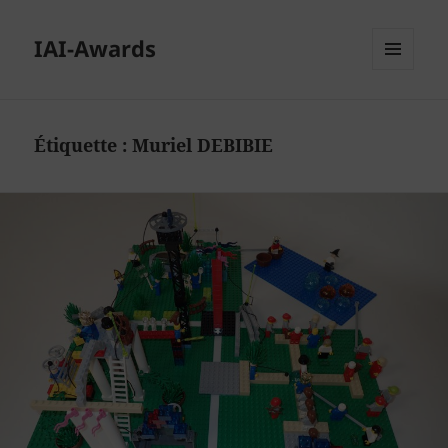
IAI-Awards
MENU
ET
WIDGETS
Étiquette :
Muriel DEBIBIE