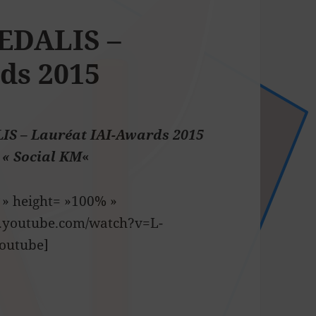
VEDALIS –
ds 2015
IS – Lauréat IAI-Awards 2015
 « Social KM
«
» height= »100% »
w.youtube.com/watch?v=L-
outube]