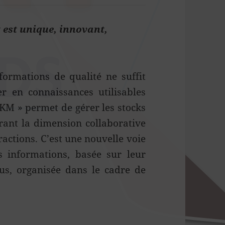
t est unique, innovant,
formations de qualité ne suffit
er en connaissances utilisables
l KM » permet de gérer les stocks
grant la dimension collaborative
ractions. C’est une nouvelle voie
es informations, basée sur leur
dus, organisée dans le cadre de