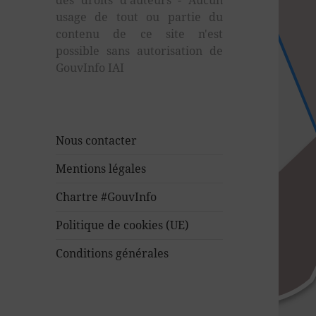
des droits d'auteurs - Aucun
usage de tout ou partie du
contenu de ce site n'est
possible sans autorisation de
GouvInfo IAI
Nous contacter
Mentions légales
Chartre #GouvInfo
Politique de cookies (UE)
Conditions générales