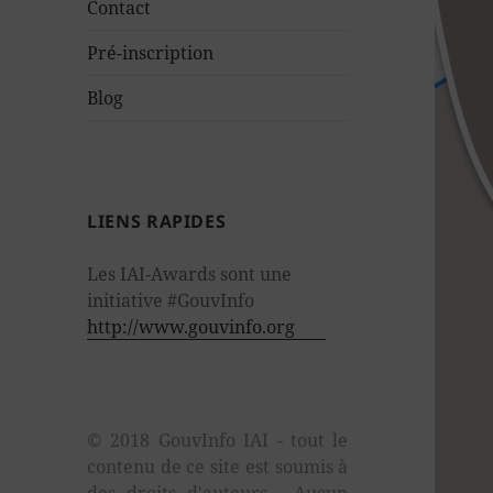
sous-
Contact
menu
Pré-inscription
Blog
LIENS RAPIDES
Les IAI-Awards sont une
initiative #GouvInfo
http://www.gouvinfo.org
© 2018 GouvInfo IAI - tout le
contenu de ce site est soumis à