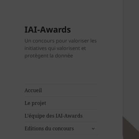
IAI-Awards
Un concours pour valoriser les
initiatives qui valorisent et
protègent la donnée
Accueil
Le projet
L’équipe des IAI-Awards
ouvrir
Editions du concours
le