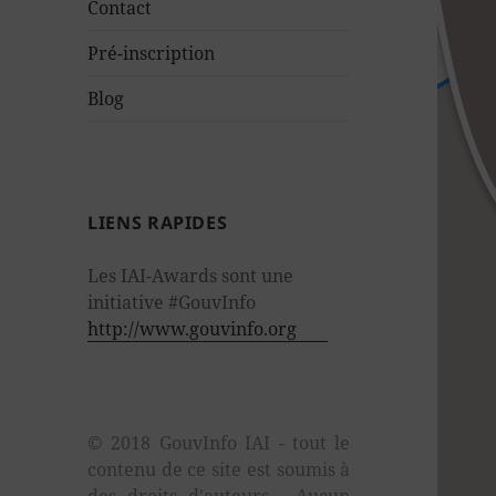
sous-
Contact
menu
Pré-inscription
Blog
LIENS RAPIDES
Les IAI-Awards sont une
initiative #GouvInfo
http://www.gouvinfo.org
© 2018 GouvInfo IAI - tout le
contenu de ce site est soumis à