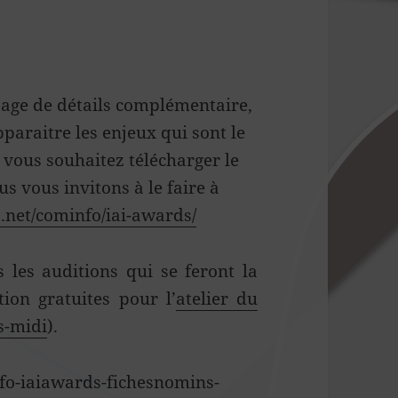
page de détails complémentaire,
araitre les enjeux qui sont le
i vous souhaitez télécharger le
us vous invitons à le faire à
.net/cominfo/iai-awards/
 les auditions qui se feront la
ion gratuites pour l’
atelier du
ès-midi
).
fo-iaiawards-fichesnomins-