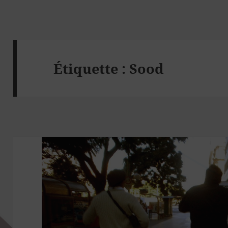
Étiquette :
Sood