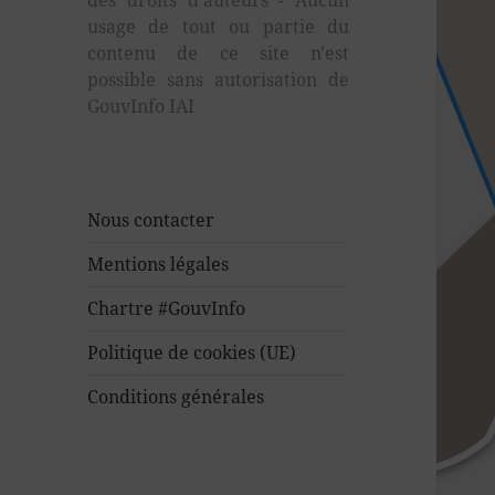
des droits d'auteurs - Aucun
usage de tout ou partie du
contenu de ce site n'est
possible sans autorisation de
GouvInfo IAI
Nous contacter
Mentions légales
Chartre #GouvInfo
Politique de cookies (UE)
Conditions générales