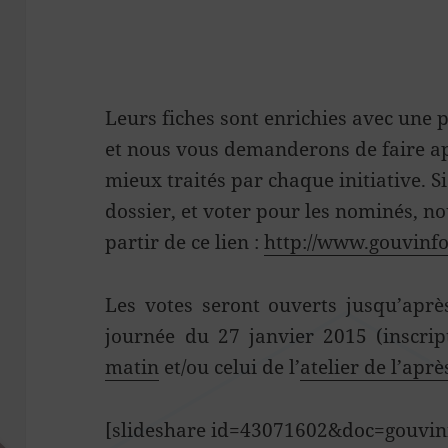
Leurs fiches sont enrichies avec une 
et nous vous demanderons de faire app
mieux traités par chaque initiative. S
dossier, et voter pour les nominés, no
partir de ce lien :
http://www.gouvinfo
Les votes seront ouverts jusqu’après
journée du 27 janvier 2015 (inscript
matin
et/ou celui de l’
atelier de l’apr
[slideshare id=43071602&doc=gouvin