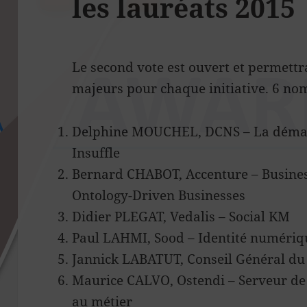
les lauréats 2015
Le second vote est ouvert et permettra
majeurs pour chaque initiative. 6 nom
Delphine MOUCHEL, DCNS – La démarch
Insuffle
Bernard CHABOT, Accenture – Busines
Ontology-Driven Businesses
Didier PLEGAT, Vedalis – Social KM
Paul LAHMI, Sood – Identité numérique
Jannick LABATUT, Conseil Général du
Maurice CALVO, Ostendi – Serveur d
au métier