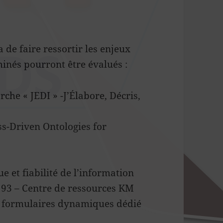
 de faire ressortir les enjeux
inés pourront être évalués :
e « JEDI » -J’Élabore, Décris,
s-Driven Ontologies for
 et fiabilité de l’information
 93 – Centre de ressources KM
e formulaires dynamiques dédié