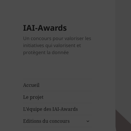
IAI-Awards
Un concours pour valoriser les
initiatives qui valorisent et
protègent la donnée
Accueil
Le projet
L’équipe des IAI-Awards
ouvrir
Editions du concours
le