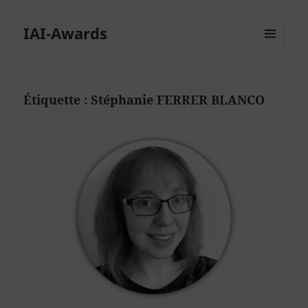
IAI-Awards
MENU
ET
WIDGETS
Étiquette :
Stéphanie FERRER BLANCO