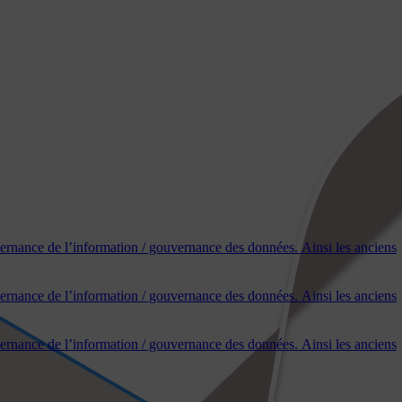
uvernance de l’information / gouvernance des données. Ainsi les anciens
uvernance de l’information / gouvernance des données. Ainsi les anciens
uvernance de l’information / gouvernance des données. Ainsi les anciens