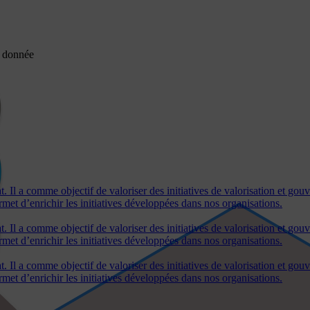
la donnée
 Il a comme objectif de valoriser des initiatives de valorisation et go
et d’enrichir les initiatives développées dans nos organisations.
 Il a comme objectif de valoriser des initiatives de valorisation et go
et d’enrichir les initiatives développées dans nos organisations.
 Il a comme objectif de valoriser des initiatives de valorisation et go
et d’enrichir les initiatives développées dans nos organisations.