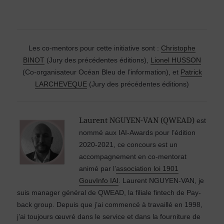
Les co-mentors pour cette initiative sont :
Christophe
BINOT
(Jury des précédentes éditions),
Lionel HUSSON
(Co-organisateur Océan Bleu de l’information), et
Patrick
LARCHEVEQUE
(Jury des précédentes éditions)
Laurent NGUYEN-VAN (QWEAD)
est
nommé aux IAI-Awards pour l’édition
2020-2021, ce concours est un
accompagnement en co-mentorat
animé par l’
association loi 1901
GouvInfo IAI
.
Laurent NGUYEN-VAN, je
suis manager général de QWEAD, la filiale fintech de Pay-
back group. Depuis que j’ai commencé à travaillé en 1998,
j’ai toujours œuvré dans le service et dans la fourniture de