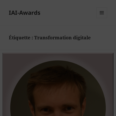
IAI-Awards
MENU
ET
WIDGETS
Étiquette :
Transformation digitale